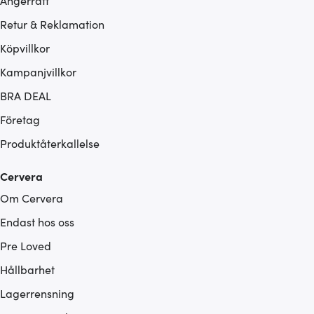
Ångerrätt
Retur & Reklamation
Köpvillkor
Kampanjvillkor
BRA DEAL
Företag
Produktåterkallelse
Cervera
Om Cervera
Endast hos oss
Pre Loved
Hållbarhet
Lagerrensning