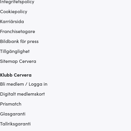
Integritetspolicy
Cookiepolicy
Karriärsida
Franchisetagare
Bildbank för press
Tillgänglighet
Sitemap Cervera
Klubb Cervera
Bli medlem / Logga in
Digitalt medlemskort
Prismatch
Glasgaranti
Tallriksgaranti