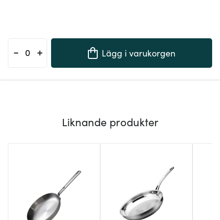
-
+
Lägg i varukorgen
Liknande produkter