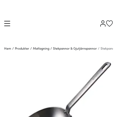
Hem
/
Produkter
/
Matlagning
/
Stekpannor & Gjutjärnspannor
/
Stekpanno