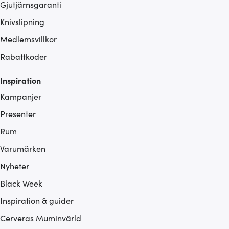
Gjutjärnsgaranti
Knivslipning
Medlemsvillkor
Rabattkoder
Inspiration
Kampanjer
Presenter
Rum
Varumärken
Nyheter
Black Week
Inspiration & guider
Cerveras Muminvärld