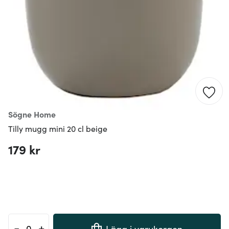
Sögne Home
Tilly mugg mini 20 cl beige
179 kr
-
+
Lägg i varukorgen