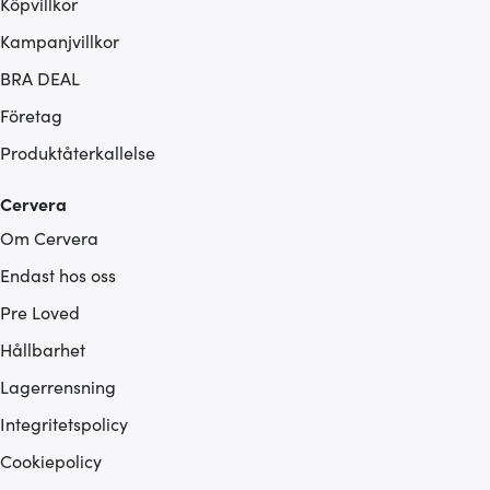
Köpvillkor
Kampanjvillkor
BRA DEAL
Företag
Produktåterkallelse
Cervera
Om Cervera
Endast hos oss
Pre Loved
Hållbarhet
Lagerrensning
Integritetspolicy
Cookiepolicy