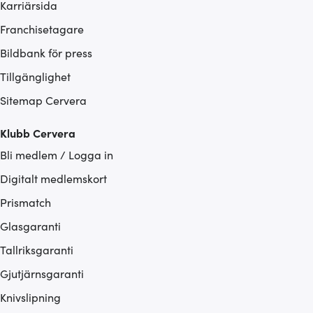
Karriärsida
Franchisetagare
Bildbank för press
Tillgänglighet
Sitemap Cervera
Klubb Cervera
Bli medlem / Logga in
Digitalt medlemskort
Prismatch
Glasgaranti
Tallriksgaranti
Gjutjärnsgaranti
Knivslipning