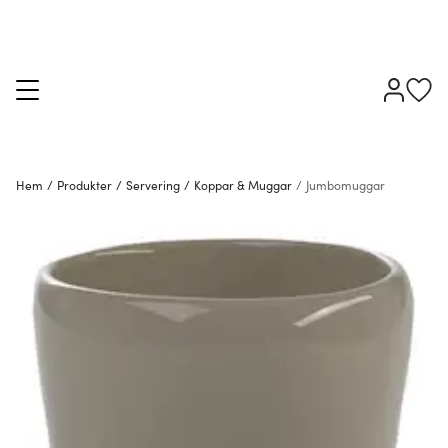
Hem
/
Produkter
/
Servering
/
Koppar & Muggar
/
Jumbomuggar