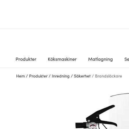
Produkter
Köksmaskiner
Matlagning
Se
Hem
/
Produkter
/
Inredning
/
Säkerhet
/
Brandsläckare