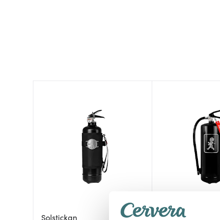
Solstickan
Solstickan