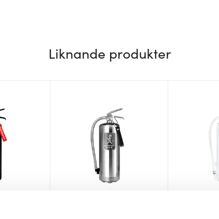
Liknande produkter
Solstickan
Solstickan