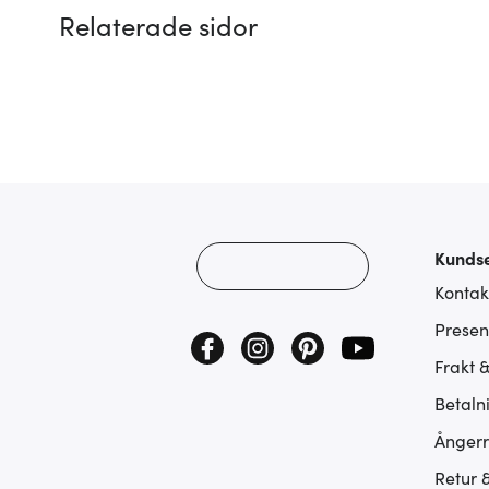
Relaterade sidor
Kundse
Kontak
Presen
Frakt 
Betaln
Ångerr
Retur 