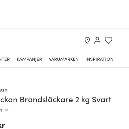
NTER
KAMPANJER
VARUMÄRKEN
INSPIRATION
kan
ickan Brandsläckare 2 kg Svart
ng
kr