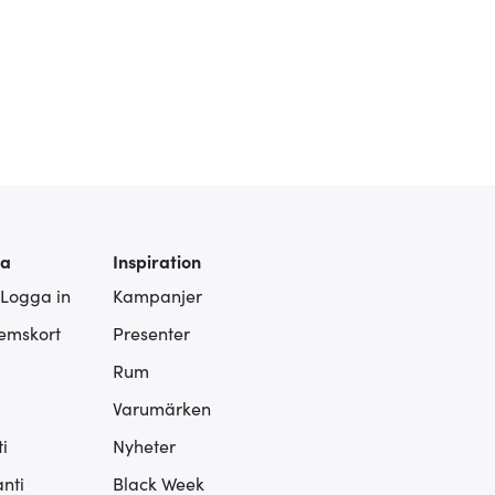
ra
Inspiration
 Logga in
Kampanjer
lemskort
Presenter
Rum
Varumärken
i
Nyheter
nti
Black Week