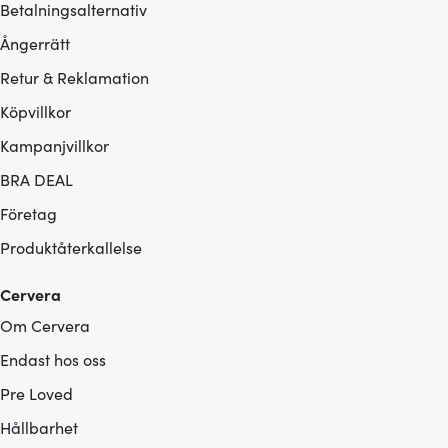
Betalningsalternativ
Ångerrätt
Retur & Reklamation
Köpvillkor
Kampanjvillkor
BRA DEAL
Företag
Produktåterkallelse
Cervera
Om Cervera
Endast hos oss
Pre Loved
Hållbarhet