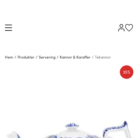
Hem
/
Produkter
/
Servering
/
Kannor & Karaffer
/
Tekannor
35%