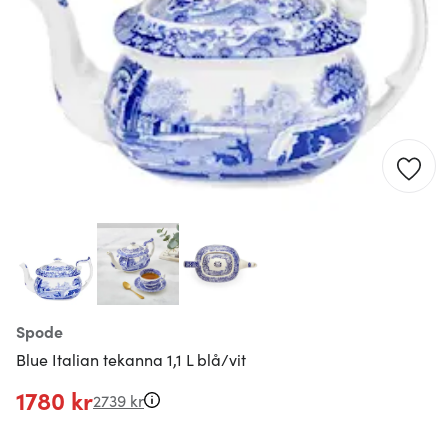
Spode
Blue Italian tekanna 1,1 L blå/vit
1780 kr
2739 kr