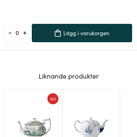
-
+
Lägg i varukorgen
Liknande produkter
35%