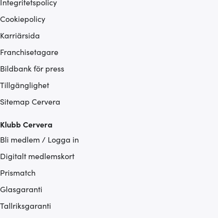
Integritetspolicy
Cookiepolicy
Karriärsida
Franchisetagare
Bildbank för press
Tillgänglighet
Sitemap Cervera
Klubb Cervera
Bli medlem / Logga in
Digitalt medlemskort
Prismatch
Glasgaranti
Tallriksgaranti