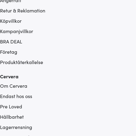
Ångerrätt
Retur & Reklamation
Köpvillkor
Kampanjvillkor
BRA DEAL
Företag
Produktåterkallelse
Cervera
Om Cervera
Endast hos oss
Pre Loved
Hållbarhet
Lagerrensning