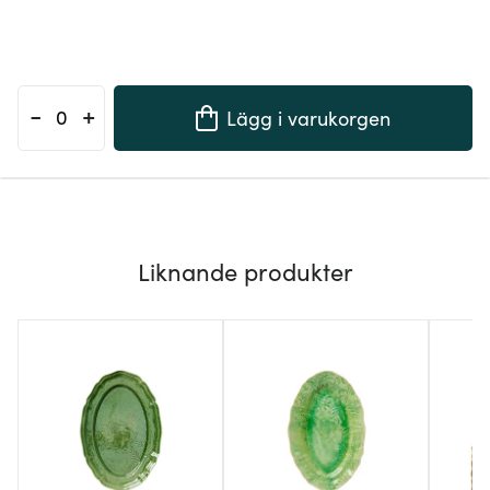
-
+
Lägg i varukorgen
Liknande produkter