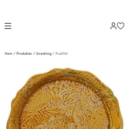
Hem
/
Produkter
/
Inredning
/
Fruktfat