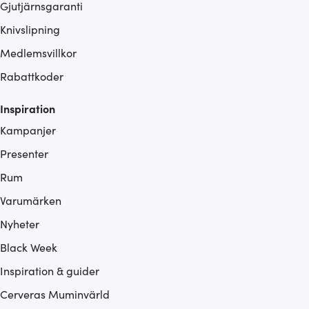
Gjutjärnsgaranti
Knivslipning
Medlemsvillkor
Rabattkoder
Inspiration
Kampanjer
Presenter
Rum
Varumärken
Nyheter
Black Week
Inspiration & guider
Cerveras Muminvärld