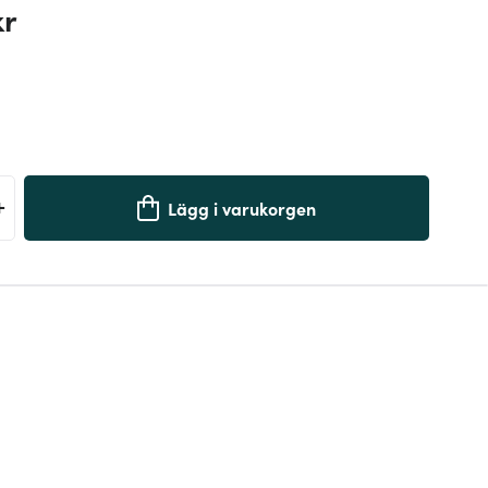
kr
+
Lägg i varukorgen