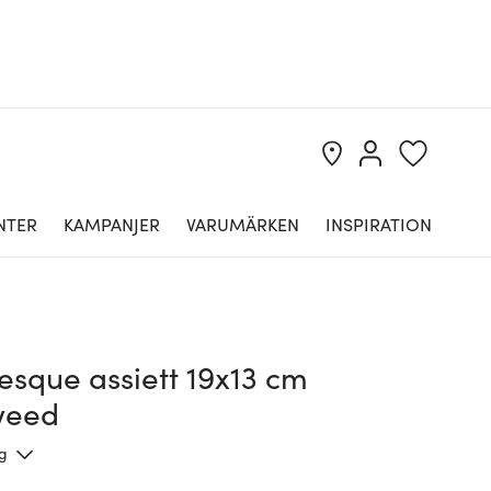
NTER
KAMPANJER
VARUMÄRKEN
INSPIRATION
esque assiett 19x13 cm
weed
ng