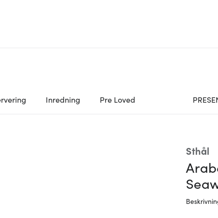
rvering
Inredning
Pre Loved
PRESE
Sthål
Arab
Sea
Beskrivni