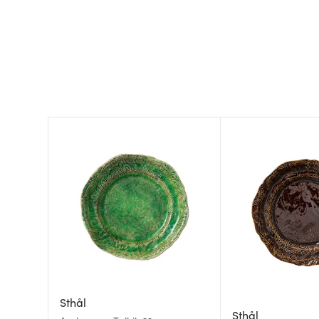
Sthål
Sthål