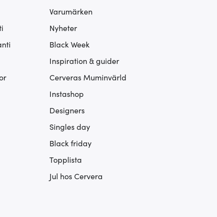
Varumärken
i
Nyheter
nti
Black Week
Inspiration & guider
or
Cerveras Muminvärld
Instashop
Designers
Singles day
Black friday
Topplista
Jul hos Cervera