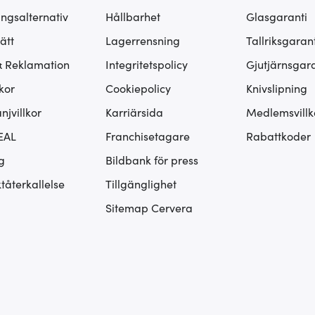
ingsalternativ
Hållbarhet
Glasgaranti
ätt
Lagerrensning
Tallriksgarant
& Reklamation
Integritetspolicy
Gjutjärnsgara
kor
Cookiepolicy
Knivslipning
jvillkor
Karriärsida
Medlemsvillk
EAL
Franchisetagare
Rabattkoder
g
Bildbank för press
tåterkallelse
Tillgänglighet
Sitemap Cervera