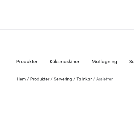
Produkter
Köksmaskiner
Matlagning
Se
Hem
/
Produkter
/
Servering
/
Tallrikar
/
Assietter