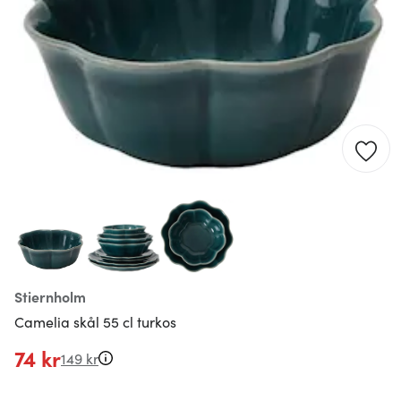
Stiernholm
Camelia skål 55 cl turkos
74 kr
149 kr