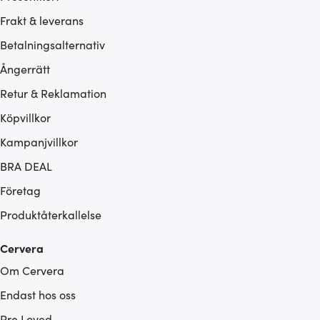
Frakt & leverans
Betalningsalternativ
Ångerrätt
Retur & Reklamation
Köpvillkor
Kampanjvillkor
BRA DEAL
Företag
Produktåterkallelse
Cervera
Om Cervera
Endast hos oss
Pre Loved