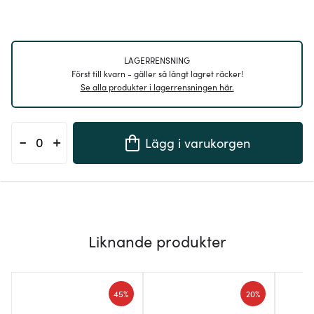
LAGERRENSNING
Först till kvarn - gäller så långt lagret räcker!
Se alla produkter i lagerrensningen här.
-
+
Lägg i varukorgen
Liknande produkter
45%
20%