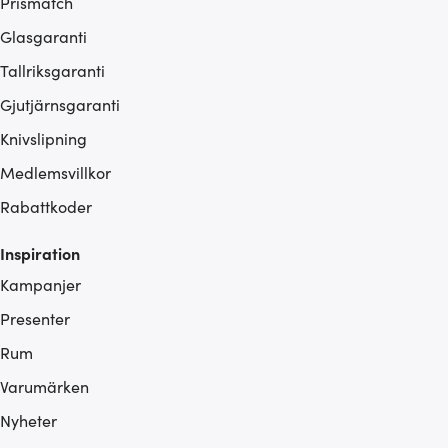
Prismatch
Glasgaranti
Tallriksgaranti
Gjutjärnsgaranti
Knivslipning
Medlemsvillkor
Rabattkoder
Inspiration
Kampanjer
Presenter
Rum
Varumärken
Nyheter