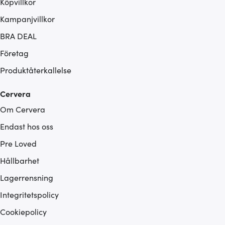
Köpvillkor
Kampanjvillkor
BRA DEAL
Företag
Produktåterkallelse
Cervera
Om Cervera
Endast hos oss
Pre Loved
Hållbarhet
Lagerrensning
Integritetspolicy
Cookiepolicy