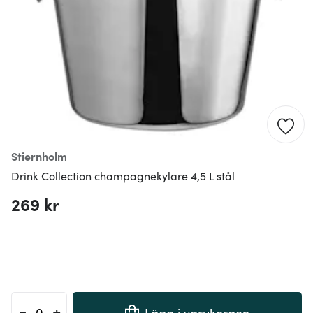
Stiernholm
Drink Collection champagnekylare 4,5 L stål
269 kr
-
+
Lägg i varukorgen