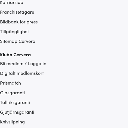
Karriärsida
Franchisetagare
Bildbank för press
Tillgänglighet
Sitemap Cervera
Klubb Cervera
Bli medlem / Logga in
Digitalt medlemskort
Prismatch
Glasgaranti
Tallriksgaranti
Gjutjärnsgaranti
Knivslipning