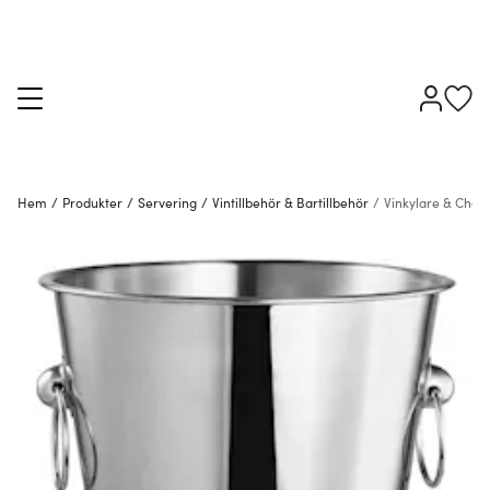
Hem
/
Produkter
/
Servering
/
Vintillbehör & Bartillbehör
/
Vinkylare & Cha