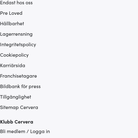
Endast hos oss
Pre Loved
Hållbarhet
Lagerrensning
Integritetspolicy
Cookiepolicy
Karriärsida
Franchisetagare
Bildbank för press
Tillgänglighet
Sitemap Cervera
Klubb Cervera
Bli medlem / Logga in