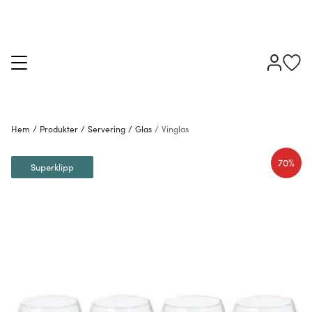
Hem
/
Produkter
/
Servering
/
Glas
/
Vinglas
70%
Superklipp