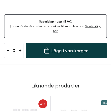
Superklipp - upp till 70%
Just nu får du köpa utvalda produkter till extra bra pris!
Se alla klipp
här.
-
+
Lägg i varukorgen
Liknande produkter
Superk
45%