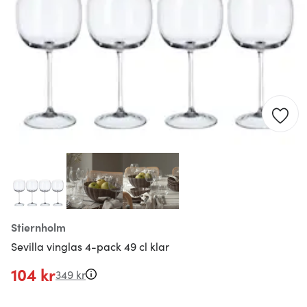
Stiernholm
Sevilla vinglas 4-pack 49 cl klar
104 kr
349 kr