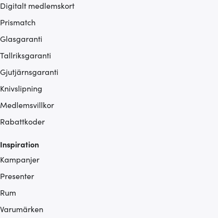
Digitalt medlemskort
Prismatch
Glasgaranti
Tallriksgaranti
Gjutjärnsgaranti
Knivslipning
Medlemsvillkor
Rabattkoder
Inspiration
Kampanjer
Presenter
Rum
Varumärken