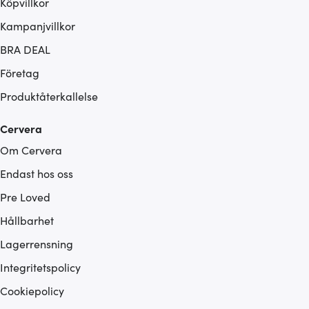
Köpvillkor
Kampanjvillkor
BRA DEAL
Företag
Produktåterkallelse
Cervera
Om Cervera
Endast hos oss
Pre Loved
Hållbarhet
Lagerrensning
Integritetspolicy
Cookiepolicy