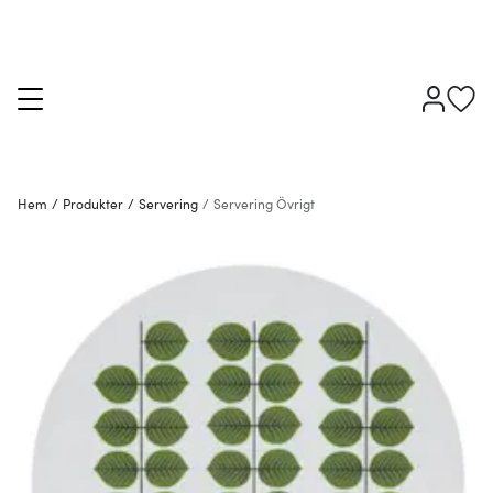
Hem
/
Produkter
/
Servering
/
Servering Övrigt