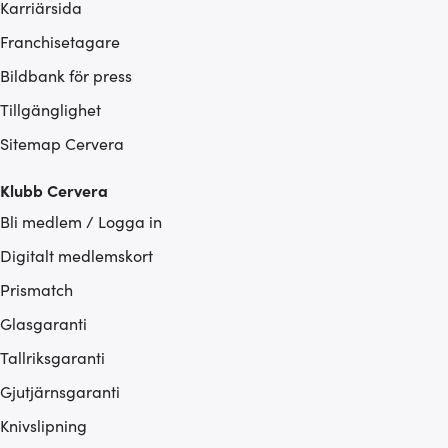
Karriärsida
Franchisetagare
Bildbank för press
Tillgänglighet
Sitemap Cervera
Klubb Cervera
Bli medlem / Logga in
Digitalt medlemskort
Prismatch
Glasgaranti
Tallriksgaranti
Gjutjärnsgaranti
Knivslipning