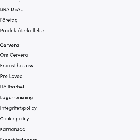
BRA DEAL
Företag
Produktåterkallelse
Cervera
Om Cervera
Endast hos oss
Pre Loved
Hållbarhet
Lagerrensning
Integritetspolicy
Cookiepolicy
Karriärsida
Franchisetagare