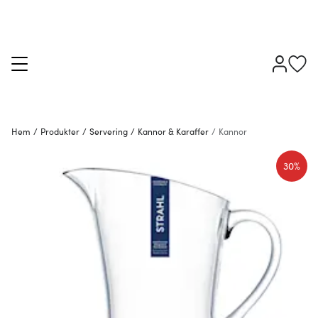
Hem
/
Produkter
/
Servering
/
Kannor & Karaffer
/
Kannor
30%