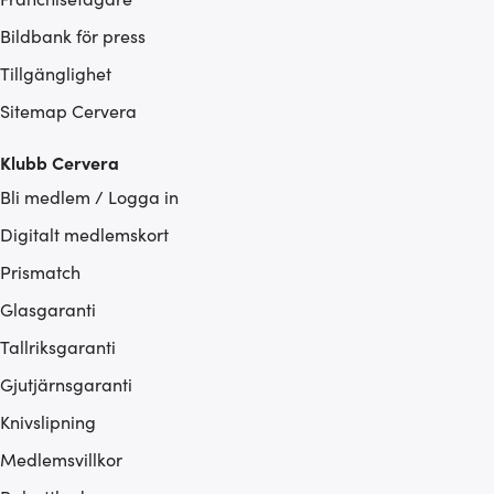
Bildbank för press
Tillgänglighet
Sitemap Cervera
Klubb Cervera
Bli medlem / Logga in
Digitalt medlemskort
Prismatch
Glasgaranti
Tallriksgaranti
Gjutjärnsgaranti
Knivslipning
Medlemsvillkor