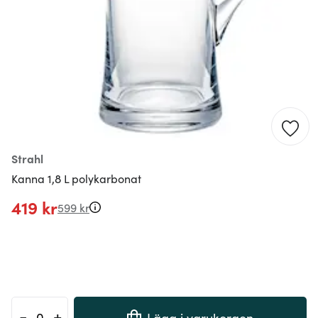
Strahl
Kanna 1,8 L polykarbonat
419 kr
599 kr
-
+
Lägg i varukorgen