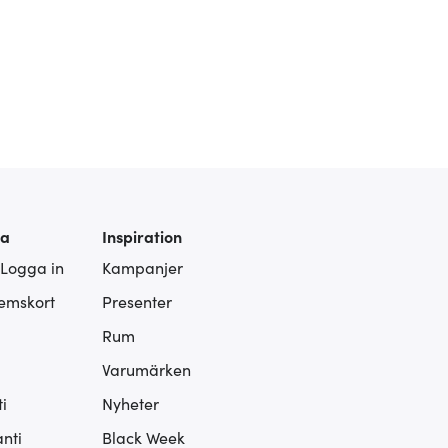
ra
Inspiration
 Logga in
Kampanjer
lemskort
Presenter
Rum
Varumärken
i
Nyheter
nti
Black Week