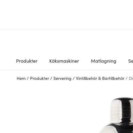
Produkter
Köksmaskiner
Matlagning
Se
Hem
/
Produkter
/
Servering
/
Vintillbehör & Bartillbehör
/
D