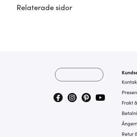
Relaterade sidor
Kundse
Kontak
Presen
Frakt 
Betaln
Ångerr
Retur 