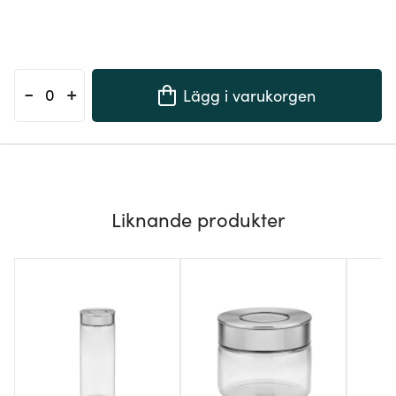
-
+
Lägg i varukorgen
Liknande produkter