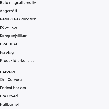
Betalningsalternativ
Ångerrätt
Retur & Reklamation
Köpvillkor
Kampanjvillkor
BRA DEAL
Företag
Produktåterkallelse
Cervera
Om Cervera
Endast hos oss
Pre Loved
Hållbarhet