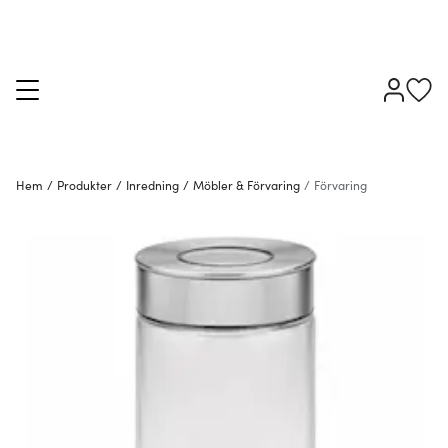
Hem
/
Produkter
/
Inredning
/
Möbler & Förvaring
/
Förvaring