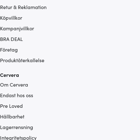
Retur & Reklamation
Köpvillkor
Kampanjvillkor
BRA DEAL
Företag
Produktåterkallelse
Cervera
Om Cervera
Endast hos oss
Pre Loved
Hållbarhet
Lagerrensning
Integritetspolicy