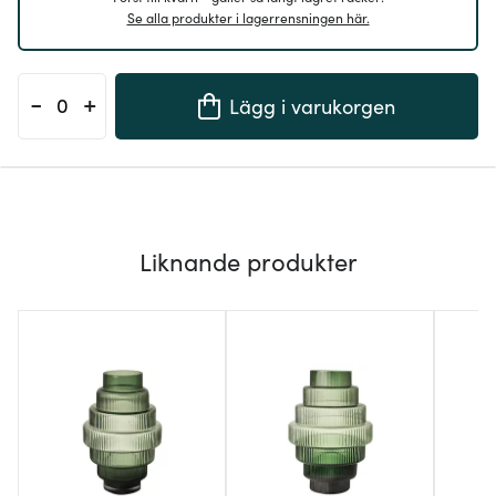
Se alla produkter i lagerrensningen här.
-
+
Lägg i varukorgen
Liknande produkter