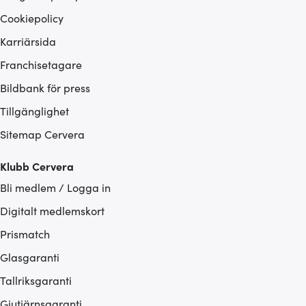
Cookiepolicy
Karriärsida
Franchisetagare
Bildbank för press
Tillgänglighet
Sitemap Cervera
Klubb Cervera
Bli medlem / Logga in
Digitalt medlemskort
Prismatch
Glasgaranti
Tallriksgaranti
Gjutjärnsgaranti