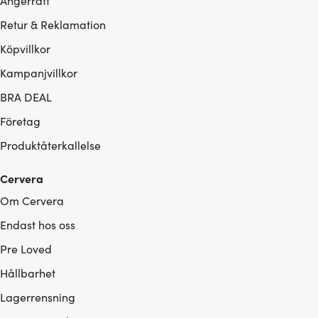
Ångerrätt
Retur & Reklamation
Köpvillkor
Kampanjvillkor
BRA DEAL
Företag
Produktåterkallelse
Cervera
Om Cervera
Endast hos oss
Pre Loved
Hållbarhet
Lagerrensning