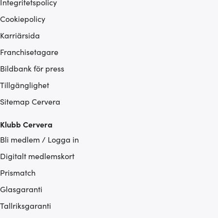
Integritetspolicy
Cookiepolicy
Karriärsida
Franchisetagare
Bildbank för press
Tillgänglighet
Sitemap Cervera
Klubb Cervera
Bli medlem / Logga in
Digitalt medlemskort
Prismatch
Glasgaranti
Tallriksgaranti