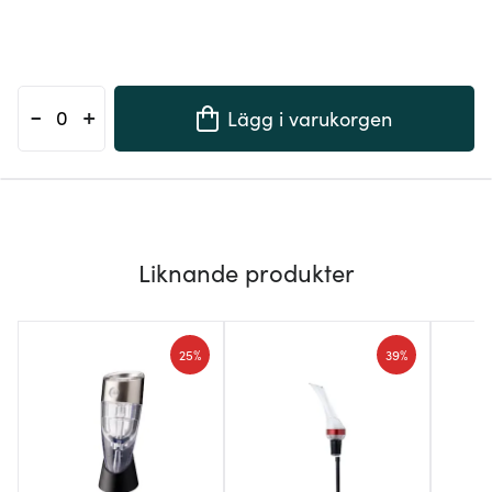
-
+
Lägg i varukorgen
Liknande produkter
25%
39%