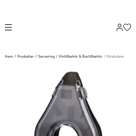
Hem
/
Produkter
/
Servering
/
Vintillbehör & Bartillbehör
/
Förslutare