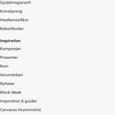
Gjutjärnsgaranti
Knivslipning
Medlemsvillkor
Rabattkoder
Inspiration
Kampanjer
Presenter
Rum
Varumärken
Nyheter
Black Week
Inspiration & guider
Cerveras Muminvärld