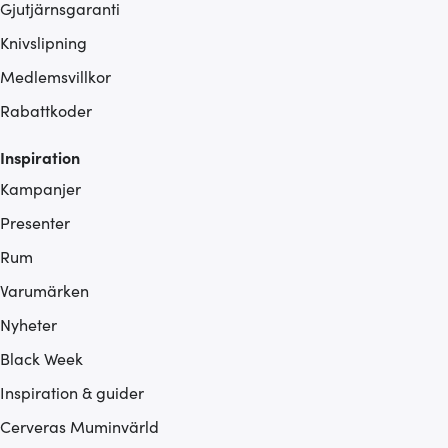
Gjutjärnsgaranti
Knivslipning
Medlemsvillkor
Rabattkoder
Inspiration
Kampanjer
Presenter
Rum
Varumärken
Nyheter
Black Week
Inspiration & guider
Cerveras Muminvärld