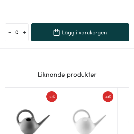
-
+
Lägg i varukorgen
Liknande produkter
30%
30%