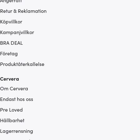
Ångerrätt
Retur & Reklamation
Köpvillkor
Kampanjvillkor
BRA DEAL
Företag
Produktåterkallelse
Cervera
Om Cervera
Endast hos oss
Pre Loved
Hållbarhet
Lagerrensning