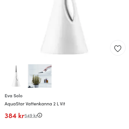
Eva Solo
AquaStar Vattenkanna 2 L Vit
384 kr
549 kr