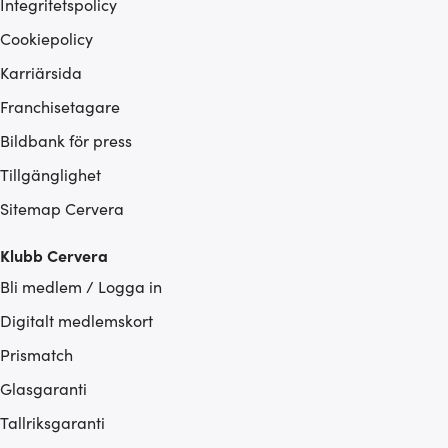
Integritetspolicy
Cookiepolicy
Karriärsida
Franchisetagare
Bildbank för press
Tillgänglighet
Sitemap Cervera
Klubb Cervera
Bli medlem / Logga in
Digitalt medlemskort
Prismatch
Glasgaranti
Tallriksgaranti