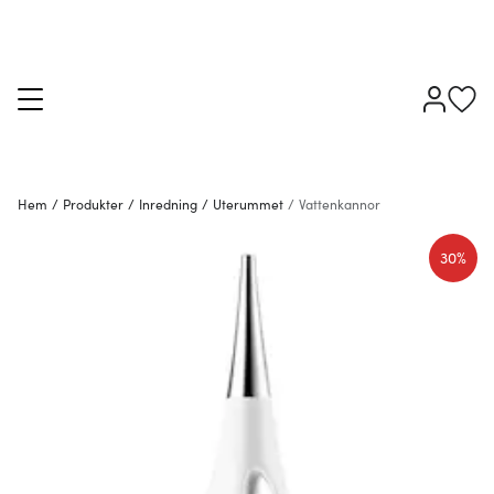
Hem
/
Produkter
/
Inredning
/
Uterummet
/
Vattenkannor
30%