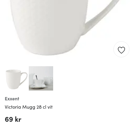
Exxent
Victoria Mugg 28 cl vit
69 kr