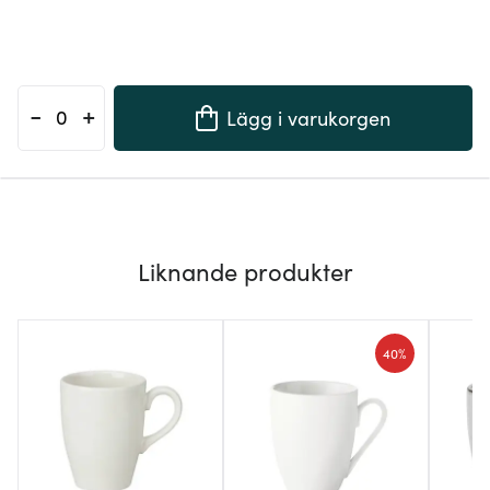
-
+
Lägg i varukorgen
Liknande produkter
40%