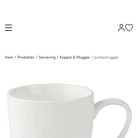
Hem
/
Produkter
/
Servering
/
Koppar & Muggar
/
Jumbomuggar