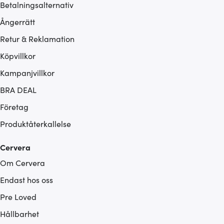
Betalningsalternativ
Ångerrätt
Retur & Reklamation
Köpvillkor
Kampanjvillkor
BRA DEAL
Företag
Produktåterkallelse
Cervera
Om Cervera
Endast hos oss
Pre Loved
Hållbarhet