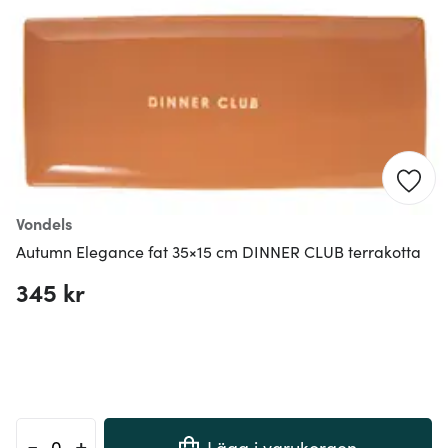
Vondels
Autumn Elegance fat 35×15 cm DINNER CLUB terrakotta
345 kr
-
+
Lägg i varukorgen