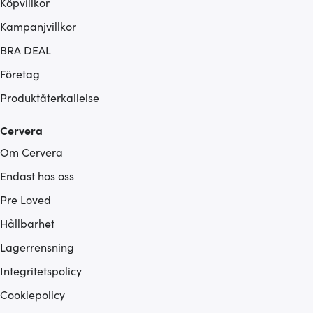
Köpvillkor
Kampanjvillkor
BRA DEAL
Företag
Produktåterkallelse
Cervera
Om Cervera
Endast hos oss
Pre Loved
Hållbarhet
Lagerrensning
Integritetspolicy
Cookiepolicy