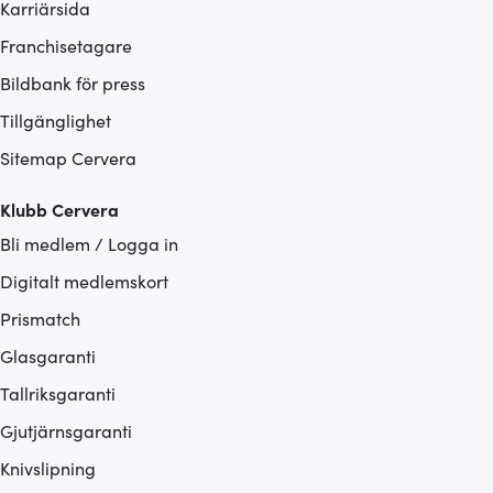
Karriärsida
Franchisetagare
Bildbank för press
Tillgänglighet
Sitemap Cervera
Klubb Cervera
Bli medlem / Logga in
Digitalt medlemskort
Prismatch
Glasgaranti
Tallriksgaranti
Gjutjärnsgaranti
Knivslipning