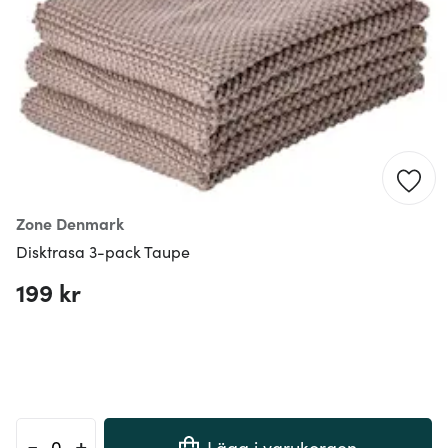
Zone Denmark
Disktrasa 3-pack Taupe
199 kr
-
+
Lägg i varukorgen