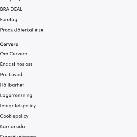
BRA DEAL
Företag
Produktåterkallelse
Cervera
Om Cervera
Endast hos oss
Pre Loved
Hållbarhet
Lagerrensning
Integritetspolicy
Cookiepolicy
Karriärsida
Franchisetagare