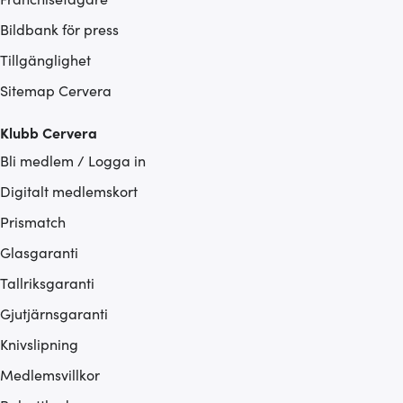
Bildbank för press
Tillgänglighet
Sitemap Cervera
Klubb Cervera
Bli medlem / Logga in
Digitalt medlemskort
Prismatch
Glasgaranti
Tallriksgaranti
Gjutjärnsgaranti
Knivslipning
Medlemsvillkor