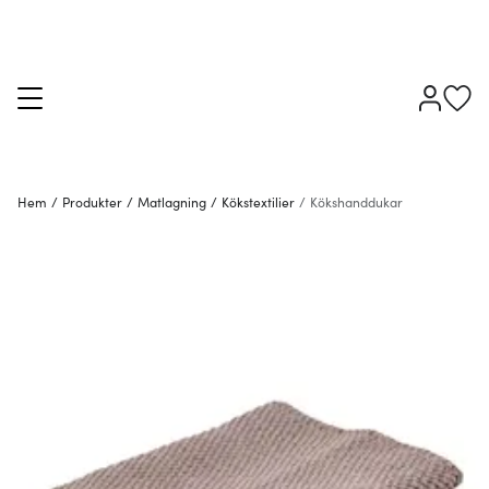
Hem
/
Produkter
/
Matlagning
/
Kökstextilier
/
Kökshanddukar