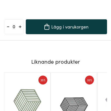
-
+
Lägg i varukorgen
Liknande produkter
35%
35%