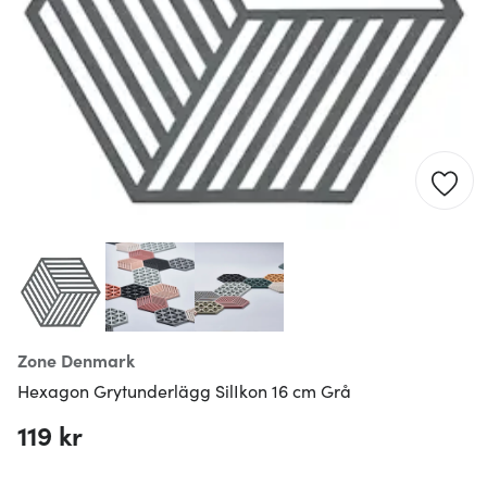
Zone Denmark
Hexagon Grytunderlägg SilIkon 16 cm Grå
119 kr