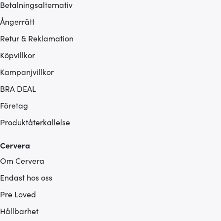
Betalningsalternativ
Ångerrätt
Retur & Reklamation
Köpvillkor
Kampanjvillkor
BRA DEAL
Företag
Produktåterkallelse
Cervera
Om Cervera
Endast hos oss
Pre Loved
Hållbarhet