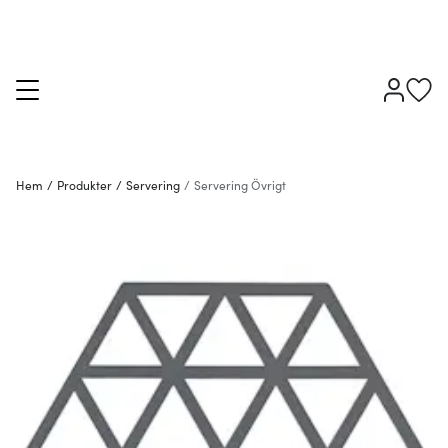
Hem
/
Produkter
/
Servering
/
Servering Övrigt