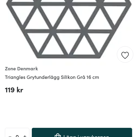
Zone Denmark
Triangles Grytunderlägg SilIkon Grå 16 cm
119 kr
-
+
Lägg i varukorgen