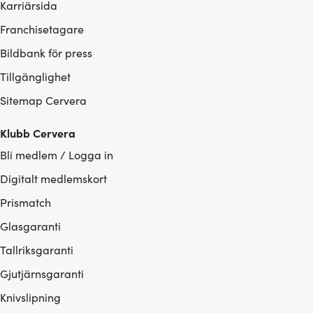
Karriärsida
Franchisetagare
Bildbank för press
Tillgänglighet
Sitemap Cervera
Klubb Cervera
Bli medlem / Logga in
Digitalt medlemskort
Prismatch
Glasgaranti
Tallriksgaranti
Gjutjärnsgaranti
Knivslipning