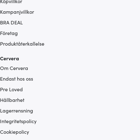
Köpvillkor
Kampanjvillkor
BRA DEAL
Företag
Produktåterkallelse
Cervera
Om Cervera
Endast hos oss
Pre Loved
Hållbarhet
Lagerrensning
Integritetspolicy
Cookiepolicy