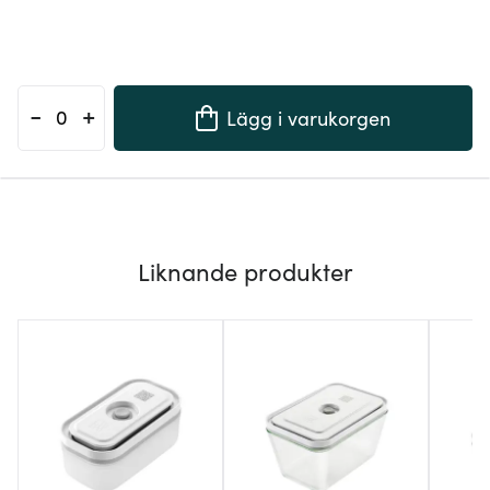
-
+
Lägg i varukorgen
Liknande produkter