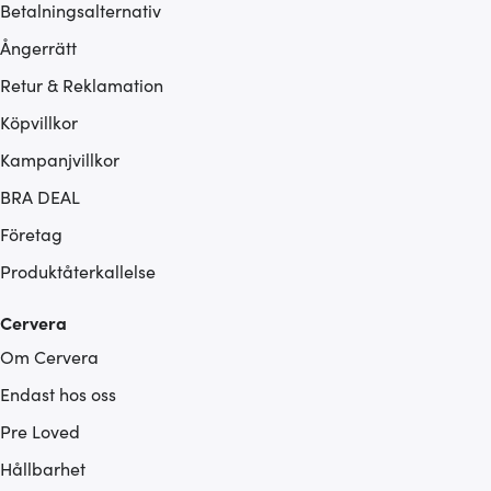
Betalningsalternativ
Ångerrätt
Retur & Reklamation
Köpvillkor
Kampanjvillkor
BRA DEAL
Företag
Produktåterkallelse
Cervera
Om Cervera
Endast hos oss
Pre Loved
Hållbarhet