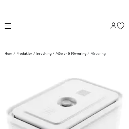
Hem
/
Produkter
/
Inredning
/
Möbler & Förvaring
/
Förvaring