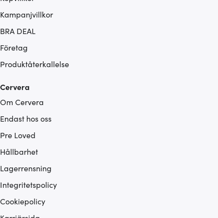
Kampanjvillkor
BRA DEAL
Företag
Produktåterkallelse
Cervera
Om Cervera
Endast hos oss
Pre Loved
Hållbarhet
Lagerrensning
Integritetspolicy
Cookiepolicy
Karriärsida