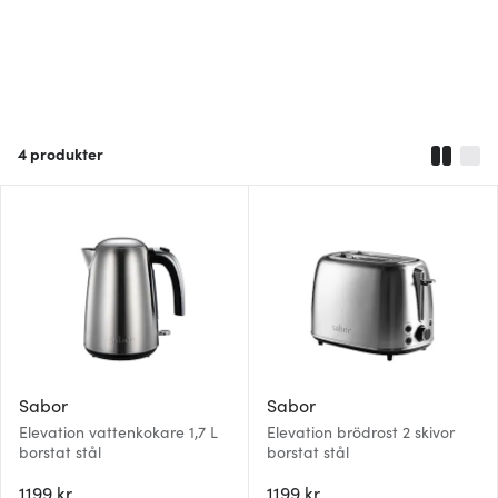
4
produkter
Sabor
Sabor
Elevation vattenkokare 1,7 L
Elevation brödrost 2 skivor
borstat stål
borstat stål
1199 kr
1199 kr