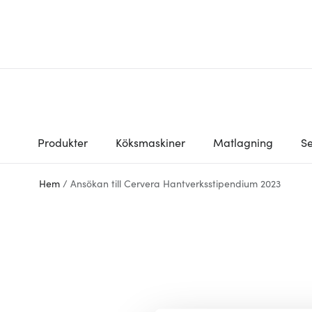
Produkter
Köksmaskiner
Matlagning
Se
Hem
/
Ansökan till Cervera Hantverksstipendium 2023