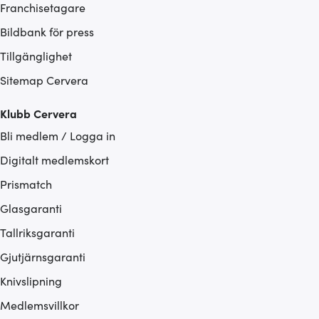
Franchisetagare
Bildbank för press
Tillgänglighet
Sitemap Cervera
Klubb Cervera
Bli medlem / Logga in
Digitalt medlemskort
Prismatch
Glasgaranti
Tallriksgaranti
Gjutjärnsgaranti
Knivslipning
Medlemsvillkor