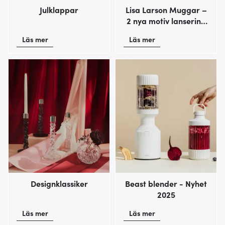
Julklappar
Lisa Larson Muggar –
2 nya motiv lansering
oktober 2025
Läs mer
Läs mer
Designklassiker
Beast blender - Nyhet
2025
Läs mer
Läs mer