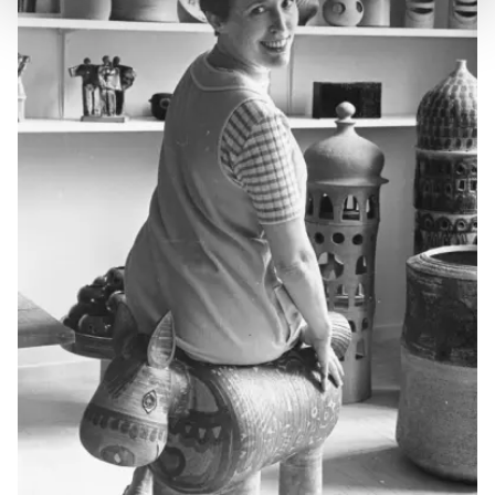
ska anpassas efter det som vi tror att du tycker om. Det
gör också att vi kan analysera vår trafik och göra
hemsidan ännu bättre. Du bestämmer själv vilka cookies
som du vill dela med dig av.