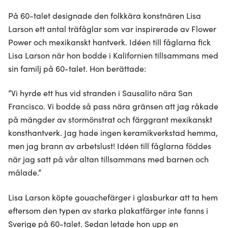
På 60-talet designade den folkkära konstnären Lisa
Larson ett antal träfåglar som var inspirerade av Flower
Power och mexikanskt hantverk. Idéen till fåglarna fick
Lisa Larson när hon bodde i Kalifornien tillsammans med
sin familj på 60-talet. Hon berättade:
”Vi hyrde ett hus vid stranden i Sausalito nära San
Francisco. Vi bodde så pass nära gränsen att jag råkade
på mängder av stormönstrat och färggrant mexikanskt
konsthantverk. Jag hade ingen keramikverkstad hemma,
men jag brann av arbetslust! Idéen till fåglarna föddes
när jag satt på vår altan tillsammans med barnen och
målade.”
Lisa Larson köpte gouachefärger i glasburkar att ta hem
eftersom den typen av starka plakatfärger inte fanns i
Sverige på 60-talet. Sedan letade hon upp en