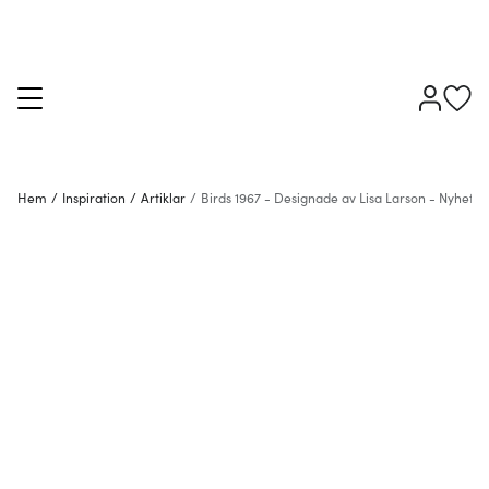
Hem
/
Inspiration
/
Artiklar
/
Birds 1967 - Designade av Lisa Larson - Nyhet 2