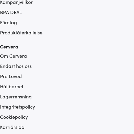
Kampanjvillkor
BRA DEAL
Företag
Produktåterkallelse
Cervera
Om Cervera
Endast hos oss
Pre Loved
Hållbarhet
Lagerrensning
Integritetspolicy
Cookiepolicy
Karriärsida