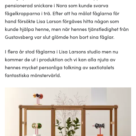
pensionerad snickare i Nora som kunde svarva
fågelkropparna i trä. Efter att ha målat fåglarna för
hand försökte Lisa Larson förgäves hitta någon som
kunde hjälpa henne, men när hennes tjänstledighet från
Gustavsberg var slut glömde hon bort sina fåglar.
I flera år stod fåglarna i Lisa Larsons studio men nu
kommer de ut i produktion och vi kan alla njuta av
hennes mycket personliga tolkning av sextiotalets
fantastiska mönstervärld.