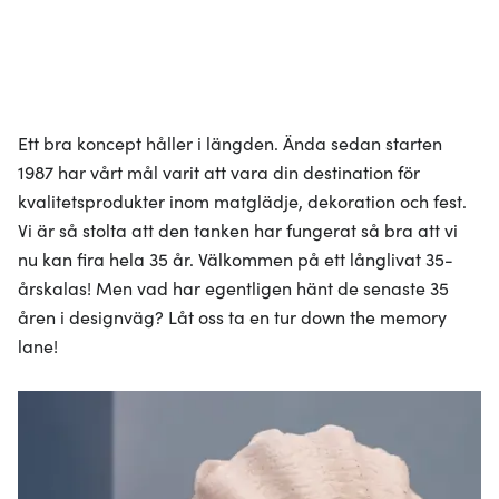
Ett bra koncept håller i längden. Ända sedan starten
1987 har vårt mål varit att vara din destination för
kvalitetsprodukter inom matglädje, dekoration och fest.
Vi är så stolta att den tanken har fungerat så bra att vi
nu kan fira hela 35 år. Välkommen på ett långlivat 35-
årskalas! Men vad har egentligen hänt de senaste 35
åren i designväg? Låt oss ta en tur down the memory
lane!