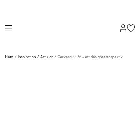
Hem
/
Inspiration
/
Artiklar
/
Cervera 35 år - ett designretrospektiv