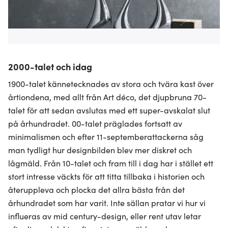
2000-talet och idag
1900-talet kännetecknades av stora och tvära kast över
årtiondena, med allt från Art déco, det djupbruna 70-
talet för att sedan avslutas med ett super-avskalat slut
på århundradet. 00-talet präglades fortsatt av
minimalismen och efter 11-septemberattackerna såg
man tydligt hur designbilden blev mer diskret och
lågmäld. Från 10-talet och fram till i dag har i stället ett
stort intresse väckts för att titta tillbaka i historien och
återuppleva och plocka det allra bästa från det
århundradet som har varit. Inte sällan pratar vi hur vi
influeras av mid century-design, eller rent utav letar