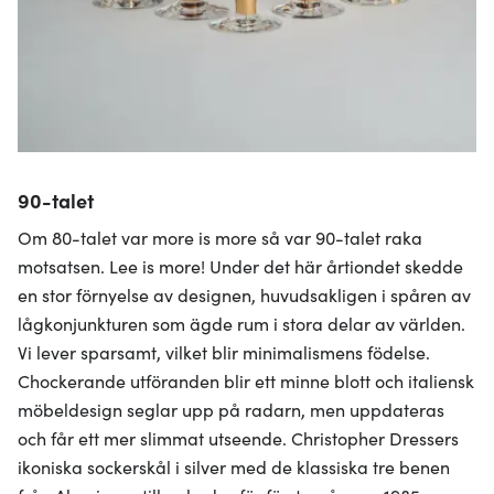
90-talet
Om 80-talet var more is more så var 90-talet raka
motsatsen. Lee is more! Under det här årtiondet skedde
en stor förnyelse av designen, huvudsakligen i spåren av
lågkonjunkturen som ägde rum i stora delar av världen.
Vi lever sparsamt, vilket blir minimalismens födelse.
Chockerande utföranden blir ett minne blott och italiensk
möbeldesign seglar upp på radarn, men uppdateras
och får ett mer slimmat utseende. Christopher Dressers
ikoniska sockerskål i silver med de klassiska tre benen