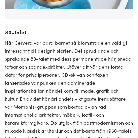
80-talet
När Cervera var bara barnet så blomstrade en väldigt
intressant tid i designhistorien. Det sprudlande och
sprakande 80-talet med dess permanentade hår, sneda
tofsar och spandexdräkter. Utöver att världens första
dator för privatpersoner, CD-skivan och faxen
lanserades var punken den dominerade
inspirationskällan när det kom till mode, grafik och
kultur. En av det här årtiondets viktigaste trendsättare
var Memphis-gruppen som bestod av en rad
internationella arkitekter, möbel-, textil- och
keramikformgivare. De utgick från postmodernismen och
mixade klassisk arkitektur och det bästa från 1950-talets