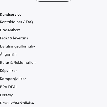
Kundservice
Kontakta oss / FAQ
Presentkort
Frakt & leverans
Betalningsalternativ
Ångerrätt
Retur & Reklamation
Köpvillkor
Kampanjvillkor
BRA DEAL
Företag
Produktåterkallelse