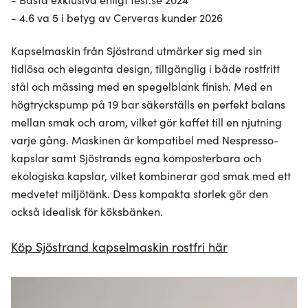
- 4.6 va 5 i betyg av Cerveras kunder 2026
Kapselmaskin från Sjöstrand utmärker sig med sin
tidlösa och eleganta design, tillgänglig i både rostfritt
stål och mässing med en spegelblank finish. Med en
högtryckspump på 19 bar säkerställs en perfekt balans
mellan smak och arom, vilket gör kaffet till en njutning
varje gång. Maskinen är kompatibel med Nespresso-
kapslar samt Sjöstrands egna komposterbara och
ekologiska kapslar, vilket kombinerar god smak med ett
medvetet miljötänk. Dess kompakta storlek gör den
också idealisk för köksbänken.
Köp Sjöstrand kapselmaskin rostfri här