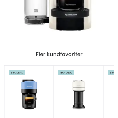
Fler kundfavoriter
BRA DEAL
BRA DEAL
BRA D