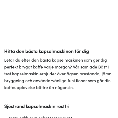
Hitta den bästa kapselmaskinen för dig
Letar du efter den bästa kapselmaskinen som ger dig
perfekt bryggt kaffe varje morgon? Vår samlade Bäst i
test kapselmaskin erbjuder överlägsen prestanda, jämn
bryggning och användarvänliga funktioner som gör din
kaffeupplevelse bättre än någonsin.
Sjöstrand kapselmaskin rostfri
- Bästa exklusiva enligt test.se 2024