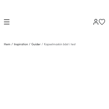
Hem
/
Inspiration
/
Guider
/
Kapselmaskin bäst i test