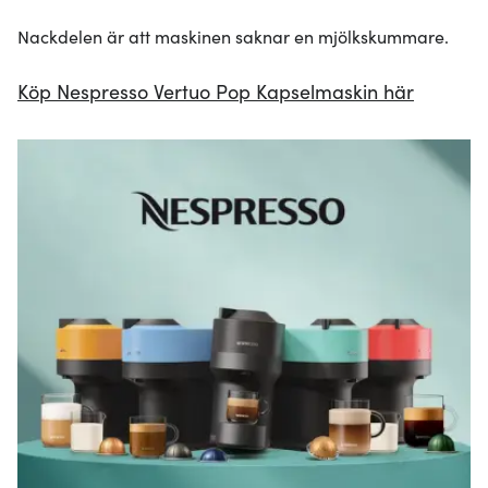
Nackdelen är att maskinen saknar en mjölkskummare.
Köp Nespresso Vertuo Pop Kapselmaskin här