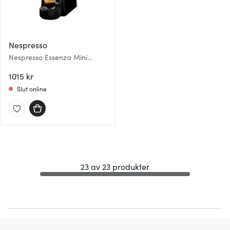
Nespresso
Nespresso Essenza Mini
Kaffemaskin EN85 Svart
1015 kr
Slut online
23 av 23 produkter