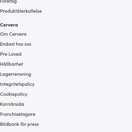
Företag
Produktåterkallelse
Cervera
Om Cervera
Endast hos oss
Pre Loved
Hållbarhet
Lagerrensning
Integritetspolicy
Cookiepolicy
Karriärsida
Franchisetagare
Bildbank för press