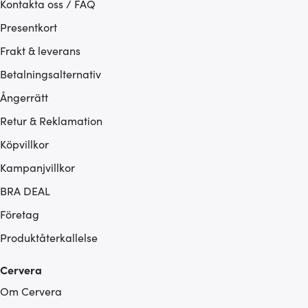
Kontakta oss / FAQ
Presentkort
Frakt & leverans
Betalningsalternativ
Ångerrätt
Retur & Reklamation
Köpvillkor
Kampanjvillkor
BRA DEAL
Företag
Produktåterkallelse
Cervera
Om Cervera