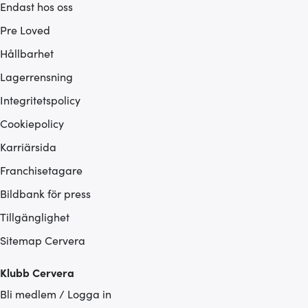
Endast hos oss
Pre Loved
Hållbarhet
Lagerrensning
Integritetspolicy
Cookiepolicy
Karriärsida
Franchisetagare
Bildbank för press
Tillgänglighet
Sitemap Cervera
Klubb Cervera
Bli medlem / Logga in