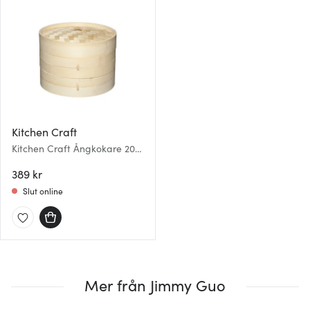
Kitchen Craft
Kitchen Craft Ångkokare 20
cm Bambu
389 kr
Slut online
Mer från Jimmy Guo