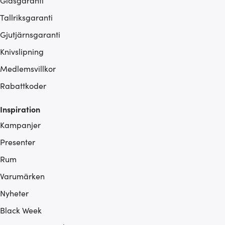
Glasgaranti
Tallriksgaranti
Gjutjärnsgaranti
Knivslipning
Medlemsvillkor
Rabattkoder
Inspiration
Kampanjer
Presenter
Rum
Varumärken
Nyheter
Black Week