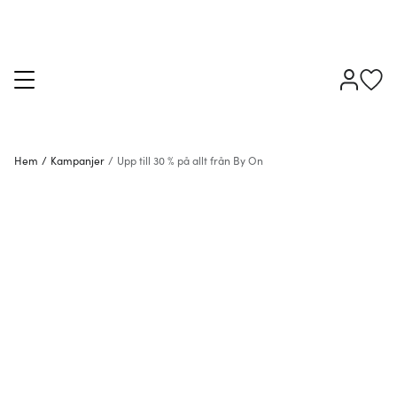
Hem
/
Kampanjer
/
Upp till 30 % på allt från By On