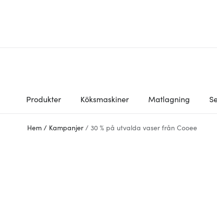
Produkter
Köksmaskiner
Matlagning
Se
Hem
/
Kampanjer
/
30 % på utvalda vaser från Cooee