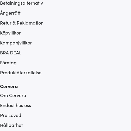
Betalningsalternativ
Ångerrätt
Retur & Reklamation
Köpvillkor
Kampanjvillkor
BRA DEAL
Företag
Produktåterkallelse
Cervera
Om Cervera
Endast hos oss
Pre Loved
Hållbarhet