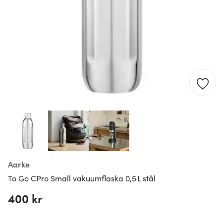
Aarke
To Go CPro Small vakuumflaska 0,5 L stål
400 kr