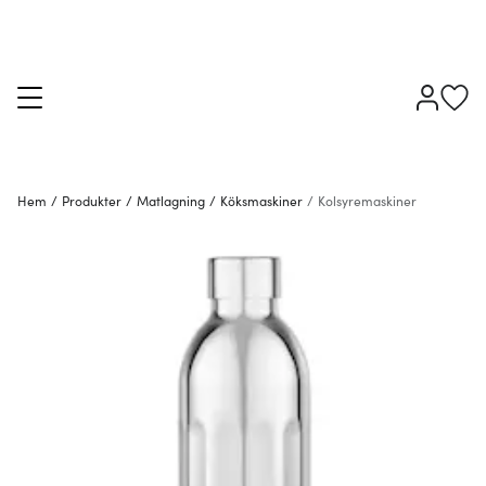
Hem
/
Produkter
/
Matlagning
/
Köksmaskiner
/
Kolsyremaskiner