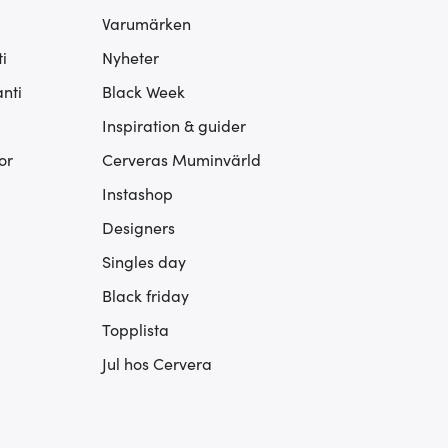
Varumärken
i
Nyheter
nti
Black Week
Inspiration & guider
or
Cerveras Muminvärld
Instashop
Designers
Singles day
Black friday
Topplista
Jul hos Cervera