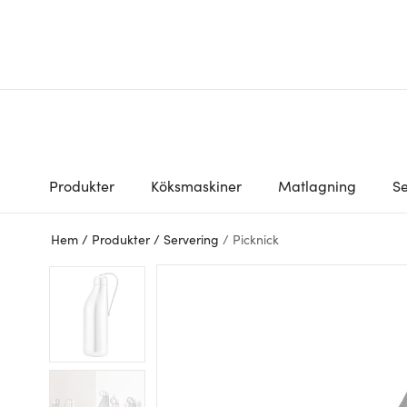
Produkter
Köksmaskiner
Matlagning
Se
Hem
/
Produkter
/
Servering
/
Picknick