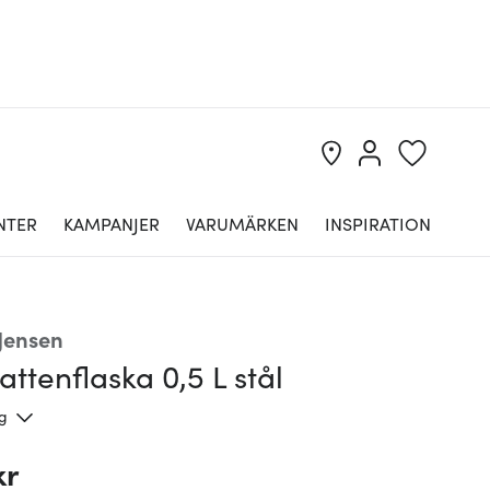
NTER
KAMPANJER
VARUMÄRKEN
INSPIRATION
Jensen
attenflaska 0,5 L stål
ng
kr