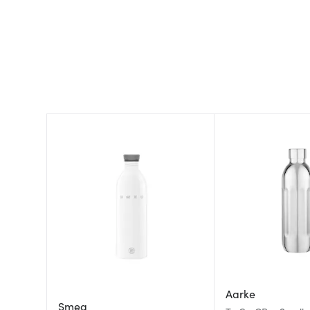
Aarke
Smeg