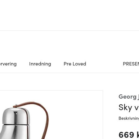
rvering
Inredning
Pre Loved
PRESE
Georg 
Sky v
Beskrivni
669 