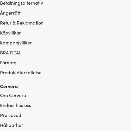
Betalningsalternativ
Ångerrätt
Retur & Reklamation
Köpvillkor
Kampanjvillkor
BRA DEAL
Företag
Produktåterkallelse
Cervera
Om Cervera
Endast hos oss
Pre Loved
Hållbarhet