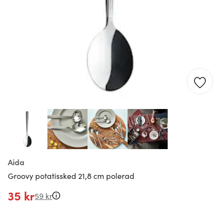
Aida
Groovy potatissked 21,8 cm polerad
35 kr
59 kr