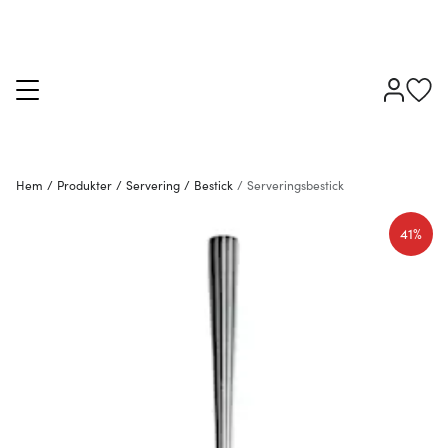
Hem
/
Produkter
/
Servering
/
Bestick
/
Serveringsbestick
41%