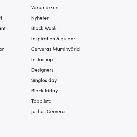
Varumärken
i
Nyheter
nti
Black Week
Inspiration & guider
or
Cerveras Muminvärld
Instashop
Designers
Singles day
Black friday
Topplista
Jul hos Cervera