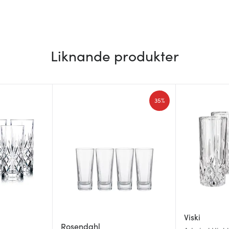
Liknande produkter
35%
Viski
Rosendahl