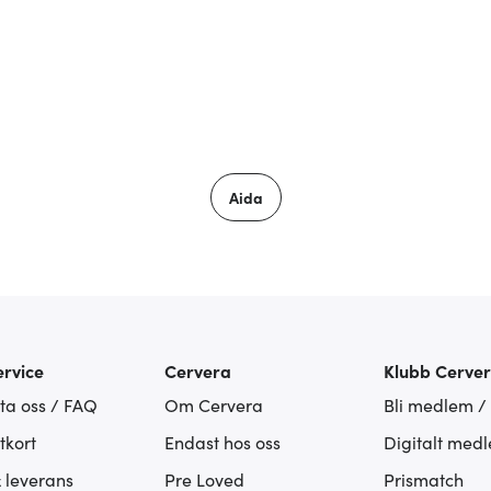
Aida
rvice
Cervera
Klubb Cerve
ta oss / FAQ
Om Cervera
Bli medlem /
tkort
Endast hos oss
Digitalt med
& leverans
Pre Loved
Prismatch