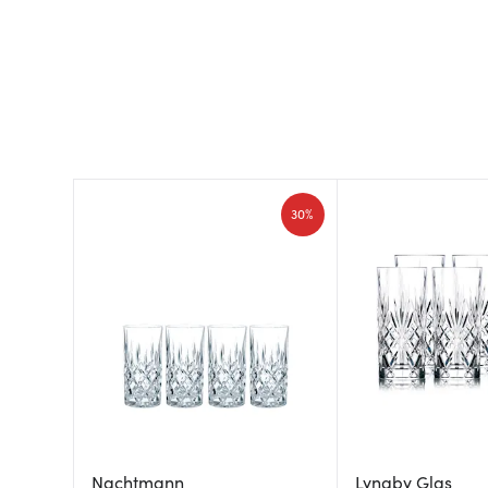
30%
Nachtmann
Lyngby Glas