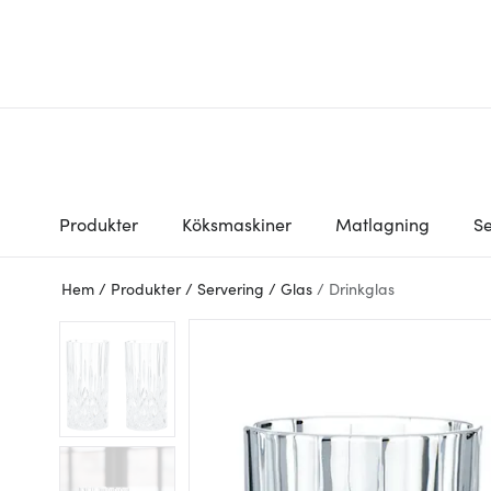
Produkter
Köksmaskiner
Matlagning
Se
Hem
/
Produkter
/
Servering
/
Glas
/
Drinkglas