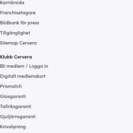
Karriärsida
Franchisetagare
Bildbank för press
Tillgänglighet
Sitemap Cervera
Klubb Cervera
Bli medlem / Logga in
Digitalt medlemskort
Prismatch
Glasgaranti
Tallriksgaranti
Gjutjärnsgaranti
Knivslipning