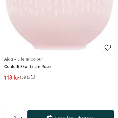
Aida - Life In Colour
Confetti Skål 14 cm Rosa
113 kr
159 kr
-
+
Lägg i varukorgen