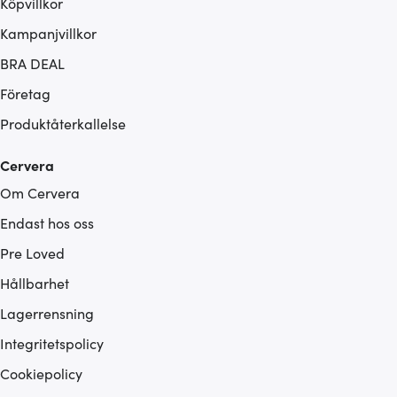
Köpvillkor
Kampanjvillkor
BRA DEAL
Företag
Produktåterkallelse
Cervera
Om Cervera
Endast hos oss
Pre Loved
Hållbarhet
Lagerrensning
Integritetspolicy
Cookiepolicy