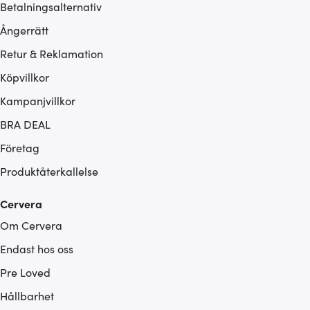
Betalningsalternativ
Ångerrätt
Retur & Reklamation
Köpvillkor
Kampanjvillkor
BRA DEAL
Företag
Produktåterkallelse
Cervera
Om Cervera
Endast hos oss
Pre Loved
Hållbarhet