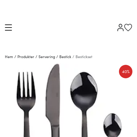
Hem
/
Produkter
/
Servering
/
Bestick
/
Bestickset
40%