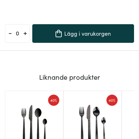
-
+
Lägg i varukorgen
Liknande produkter
40%
40%