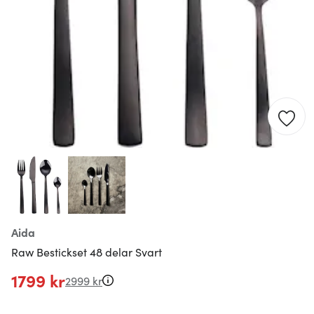
Aida
Raw Bestickset 48 delar Svart
1799 kr
2999 kr