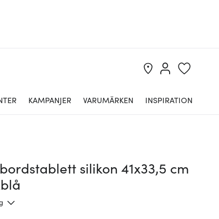
NTER
KAMPANJER
VARUMÄRKEN
INSPIRATION
ordstablett silikon 41x33,5 cm
blå
ng