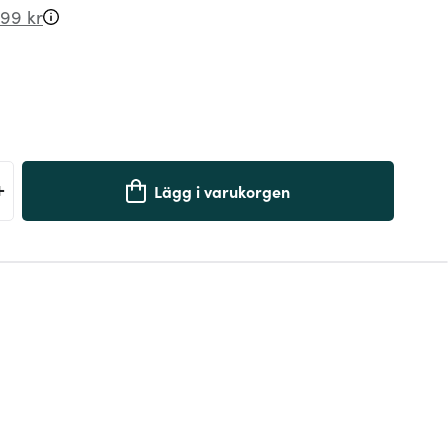
99 kr
+
Lägg i varukorgen