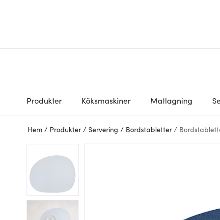
Produkter
Köksmaskiner
Matlagning
Se
Hem
/
Produkter
/
Servering
/
Bordstabletter
/
Bordstablett