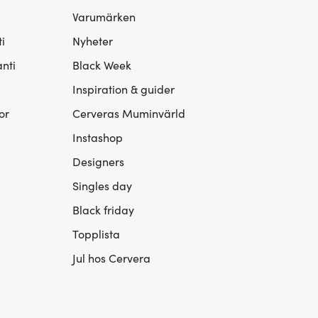
Varumärken
i
Nyheter
nti
Black Week
Inspiration & guider
or
Cerveras Muminvärld
Instashop
Designers
Singles day
Black friday
Topplista
Jul hos Cervera