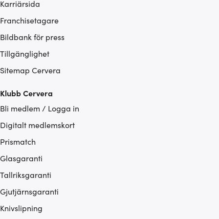
Karriärsida
Franchisetagare
Bildbank för press
Tillgänglighet
Sitemap Cervera
Klubb Cervera
Bli medlem / Logga in
Digitalt medlemskort
Prismatch
Glasgaranti
Tallriksgaranti
Gjutjärnsgaranti
Knivslipning