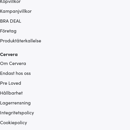
Köpvillkor
Kampanjvillkor
BRA DEAL
Företag
Produktåterkallelse
Cervera
Om Cervera
Endast hos oss
Pre Loved
Hållbarhet
Lagerrensning
Integritetspolicy
Cookiepolicy