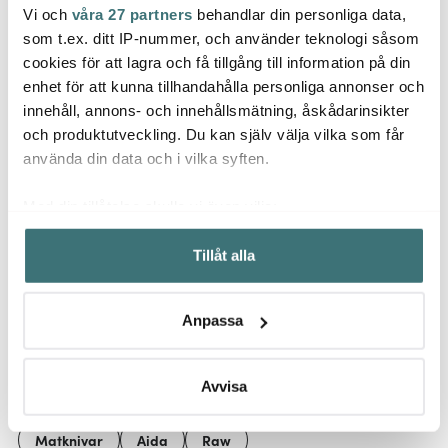
Vi och
våra 27 partners
behandlar din personliga data,
Aida
Aida
Aida
som t.ex. ditt IP-nummer, och använder teknologi såsom
RAW Gaffel 4-pack
Atelier såsslev 18 cm
Atelie
Rostfritt stål
polerad
cm po
cookies för att lagra och få tillgång till information på din
enhet för att kunna tillhandahålla personliga annonser och
129 kr
59 kr
41 kr
199 kr
99 kr
innehåll, annons- och innehållsmätning, åskådarinsikter
I lager
I lager
I la
och produktutveckling. Du kan själv välja vilka som får
använda din data och i vilka syften.
Med din tillåtelse skulle vi även vilja:
Samla in information om din geografiska plats som
Tillåt alla
kan ha en noggrannhet på upp till flera meter
Låt dig inspireras av våra kunder
Identifiera din enhet genom att aktivt skanna den för
specifika kännetecken (fingeravtryck)
Anpassa
Ta reda på mer om hur dina personliga uppgifter
behandlas och ställ in dina preferenser i
detaljsektionen
.
Relaterade sidor
Du kan ändra eller dra tillbaka ditt samtycke när som
Avvisa
helst från cookie-förklaringen.
Matknivar
Aida
Raw