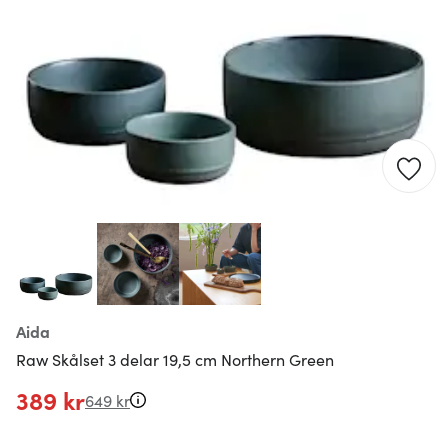
Aida
Raw Skålset 3 delar 19,5 cm Northern Green
389 kr
649 kr