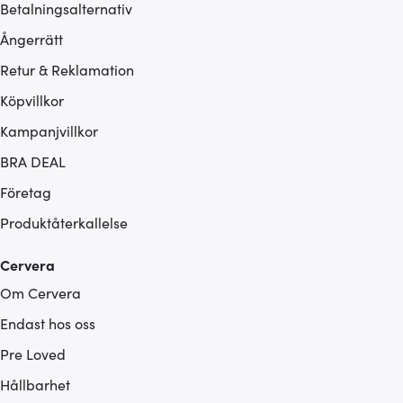
Betalningsalternativ
Ångerrätt
Retur & Reklamation
Köpvillkor
Kampanjvillkor
BRA DEAL
Företag
Produktåterkallelse
Cervera
Om Cervera
Endast hos oss
Pre Loved
Hållbarhet