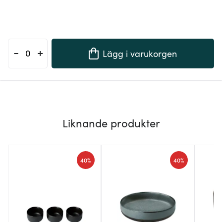
-
+
Lägg i varukorgen
Liknande produkter
40%
40%