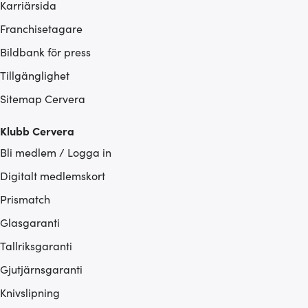
Karriärsida
Franchisetagare
Bildbank för press
Tillgänglighet
Sitemap Cervera
Klubb Cervera
Bli medlem / Logga in
Digitalt medlemskort
Prismatch
Glasgaranti
Tallriksgaranti
Gjutjärnsgaranti
Knivslipning