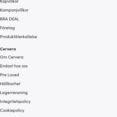
Köpvillkor
Kampanjvillkor
BRA DEAL
Företag
Produktåterkallelse
Cervera
Om Cervera
Endast hos oss
Pre Loved
Hållbarhet
Lagerrensning
Integritetspolicy
Cookiepolicy