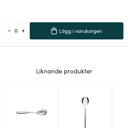
-
+
Lägg i varukorgen
Liknande produkter