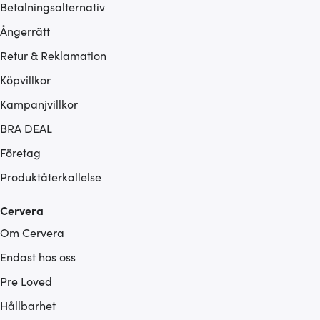
Betalningsalternativ
Ångerrätt
Retur & Reklamation
Köpvillkor
Kampanjvillkor
BRA DEAL
Företag
Produktåterkallelse
Cervera
Om Cervera
Endast hos oss
Pre Loved
Hållbarhet