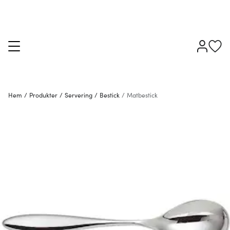
Hem
/
Produkter
/
Servering
/
Bestick
/
Matbestick