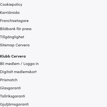
Cookiepolicy
Karriärsida
Franchisetagare
Bildbank för press
Tillgänglighet
Sitemap Cervera
Klubb Cervera
Bli medlem / Logga in
Digitalt medlemskort
Prismatch
Glasgaranti
Tallriksgaranti
Gjutjärnsgaranti