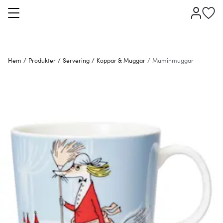
Hem
/
Produkter
/
Servering
/
Koppar & Muggar
/
Muminmuggar