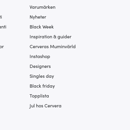
Varumärken
i
Nyheter
nti
Black Week
Inspiration & guider
or
Cerveras Muminvärld
Instashop
Designers
Singles day
Black friday
Topplista
Jul hos Cervera