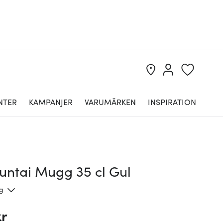
NTER
KAMPANJER
VARUMÄRKEN
INSPIRATION
untai Mugg 35 cl Gul
ng
kr