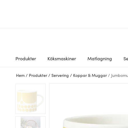
Produkter
Köksmaskiner
Matlagning
Se
Hem
/
Produkter
/
Servering
/
Koppar & Muggar
/
Jumbom