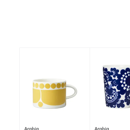
Arabia
Arabia