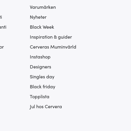
Varumärken
i
Nyheter
nti
Black Week
Inspiration & guider
or
Cerveras Muminvärld
Instashop
Designers
Singles day
Black friday
Topplista
Jul hos Cervera