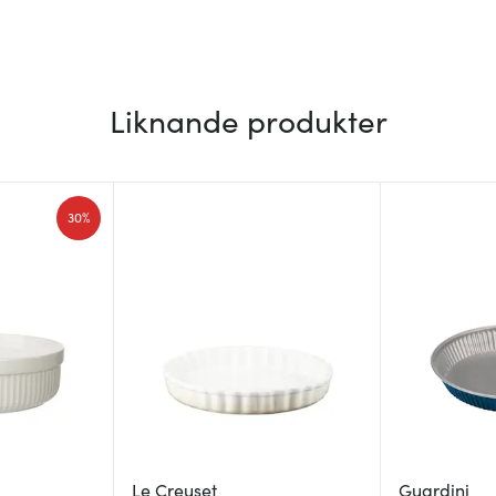
Liknande produkter
30%
Le Creuset
Guardini