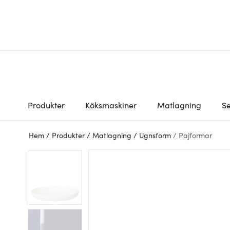
Produkter
Köksmaskiner
Matlagning
Se
Hem
/
Produkter
/
Matlagning
/
Ugnsform
/
Pajformar