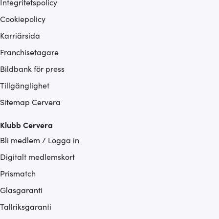
Integritetspolicy
Cookiepolicy
Karriärsida
Franchisetagare
Bildbank för press
Tillgänglighet
Sitemap Cervera
Klubb Cervera
Bli medlem / Logga in
Digitalt medlemskort
Prismatch
Glasgaranti
Tallriksgaranti