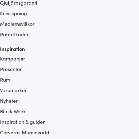
Gjutjärnsgaranti
Knivslipning
Medlemsvillkor
Rabattkoder
Inspiration
Kampanjer
Presenter
Rum
Varumärken
Nyheter
Black Week
Inspiration & guider
Cerveras Muminvärld