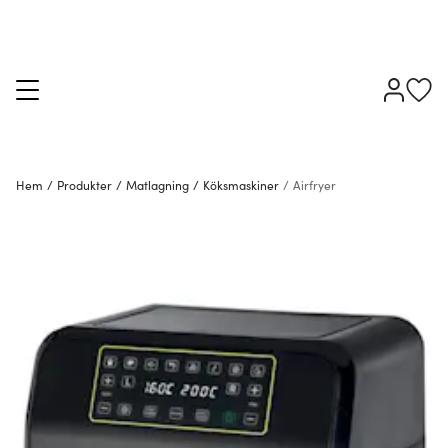
Hem
/
Produkter
/
Matlagning
/
Köksmaskiner
/
Airfryer