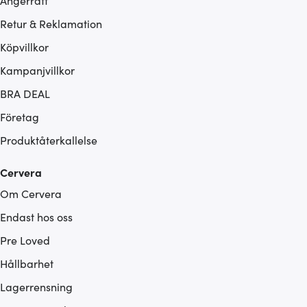
Ångerrätt
Retur & Reklamation
Köpvillkor
Kampanjvillkor
BRA DEAL
Företag
Produktåterkallelse
Cervera
Om Cervera
Endast hos oss
Pre Loved
Hållbarhet
Lagerrensning