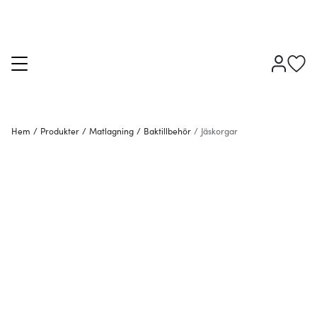
Hem
/
Produkter
/
Matlagning
/
Baktillbehör
/
Jäskorgar