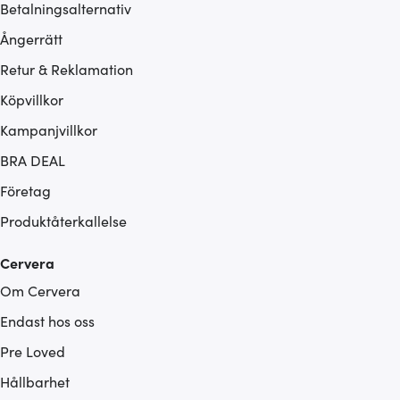
Betalningsalternativ
Ångerrätt
Retur & Reklamation
Köpvillkor
Kampanjvillkor
BRA DEAL
Företag
Produktåterkallelse
Cervera
Om Cervera
Endast hos oss
Pre Loved
Hållbarhet