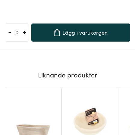
-
+
Lägg i varukorgen
Liknande produkter