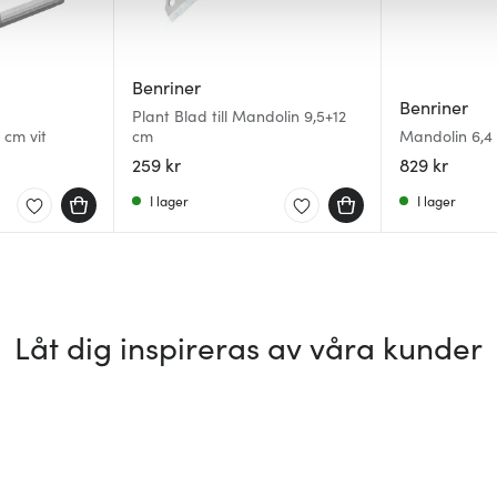
Benriner
Benriner
Plant Blad till Mandolin 9,5+12
 cm vit
cm
Mandolin 6,4 
259 kr
829 kr
I lager
I lager
Låt dig inspireras av våra kunder