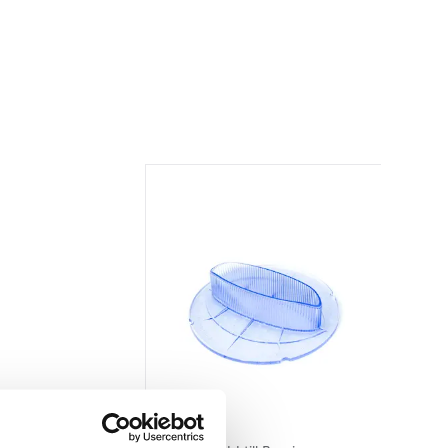
Benriner