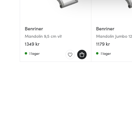
av.
Benriner
Benriner
Mandolin 9,5 cm vit
Mandolin Jumbo 12
1349 kr
1179 kr
I lager
I lager