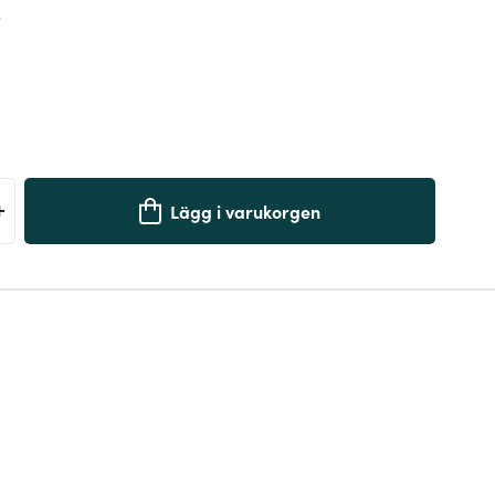
r
+
Lägg i varukorgen