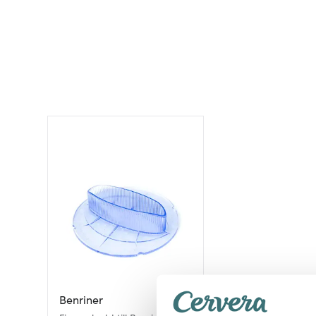
Benriner