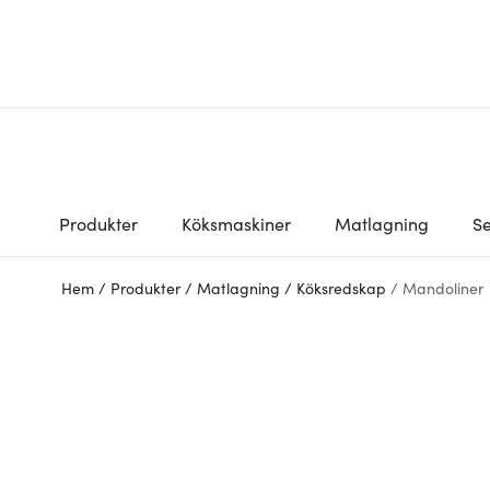
Produkter
Köksmaskiner
Matlagning
Se
Hem
/
Produkter
/
Matlagning
/
Köksredskap
/
Mandoliner