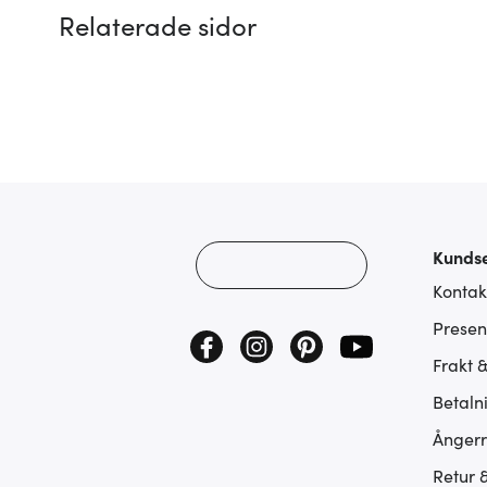
Relaterade sidor
Kundse
Kontak
Presen
Frakt 
Betaln
Ångerr
Retur 