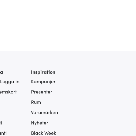
ra
Inspiration
 Logga in
Kampanjer
lemskort
Presenter
Rum
Varumärken
i
Nyheter
nti
Black Week