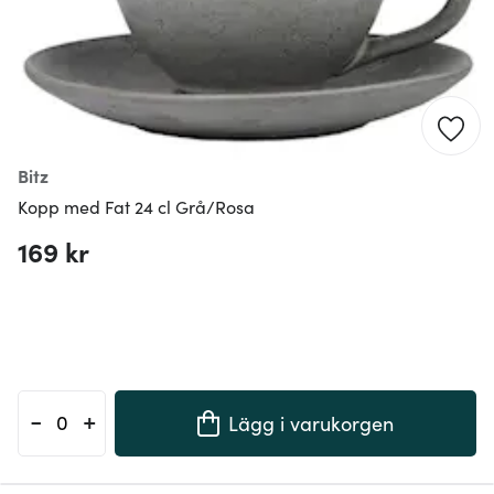
Bitz
Kopp med Fat 24 cl Grå/Rosa
169 kr
-
+
Lägg i varukorgen