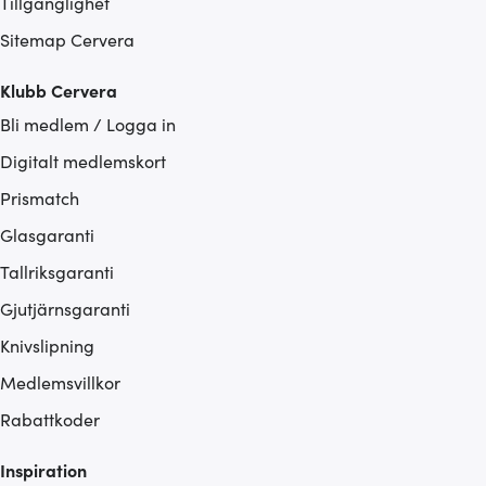
Tillgänglighet
Sitemap Cervera
Klubb Cervera
Bli medlem / Logga in
Digitalt medlemskort
Prismatch
Glasgaranti
Tallriksgaranti
Gjutjärnsgaranti
Knivslipning
Medlemsvillkor
Rabattkoder
Inspiration