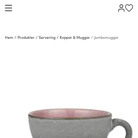
Hem
/
Produkter
/
Servering
/
Koppar & Muggar
/
Jumbomuggar