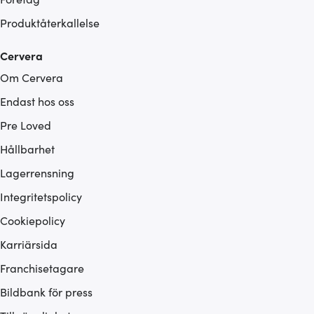
Produktåterkallelse
Cervera
Om Cervera
Endast hos oss
Pre Loved
Hållbarhet
Lagerrensning
Integritetspolicy
Cookiepolicy
Karriärsida
Franchisetagare
Bildbank för press