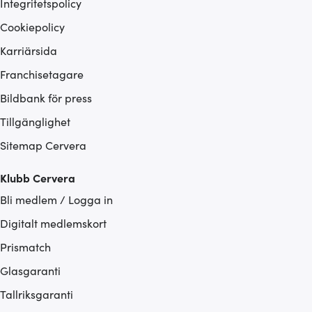
Integritetspolicy
Cookiepolicy
Karriärsida
Franchisetagare
Bildbank för press
Tillgänglighet
Sitemap Cervera
Klubb Cervera
Bli medlem / Logga in
Digitalt medlemskort
Prismatch
Glasgaranti
Tallriksgaranti