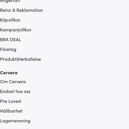
Ångerrätt
Retur & Reklamation
Köpvillkor
Kampanjvillkor
BRA DEAL
Företag
Produktåterkallelse
Cervera
Om Cervera
Endast hos oss
Pre Loved
Hållbarhet
Lagerrensning