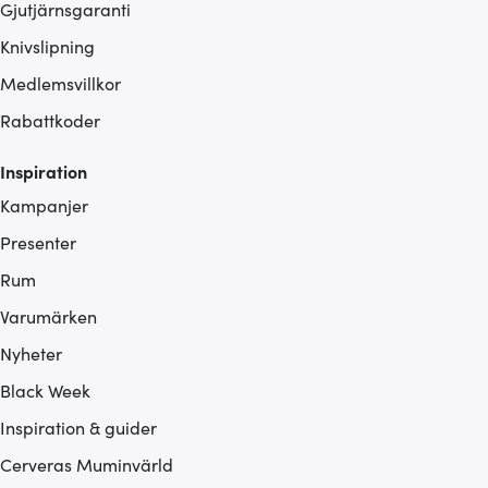
Gjutjärnsgaranti
Knivslipning
Medlemsvillkor
Rabattkoder
Inspiration
Kampanjer
Presenter
Rum
Varumärken
Nyheter
Black Week
Inspiration & guider
Cerveras Muminvärld