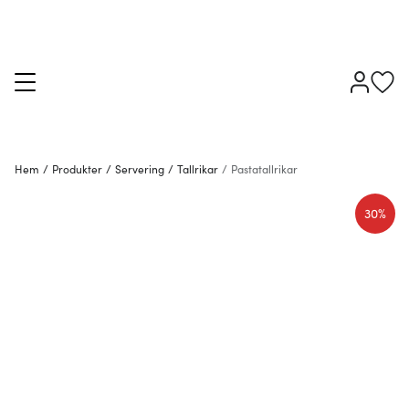
Hem
/
Produkter
/
Servering
/
Tallrikar
/
Pastatallrikar
30%