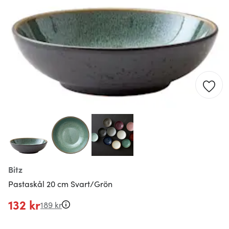
Bitz
Pastaskål 20 cm Svart/Grön
132 kr
189 kr