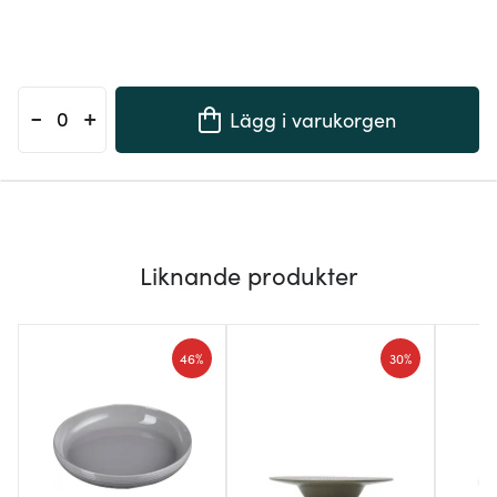
-
+
Lägg i varukorgen
Liknande produkter
46%
30%