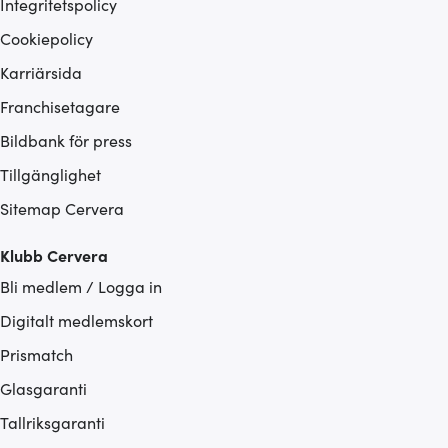
Integritetspolicy
Cookiepolicy
Karriärsida
Franchisetagare
Bildbank för press
Tillgänglighet
Sitemap Cervera
Klubb Cervera
Bli medlem / Logga in
Digitalt medlemskort
Prismatch
Glasgaranti
Tallriksgaranti