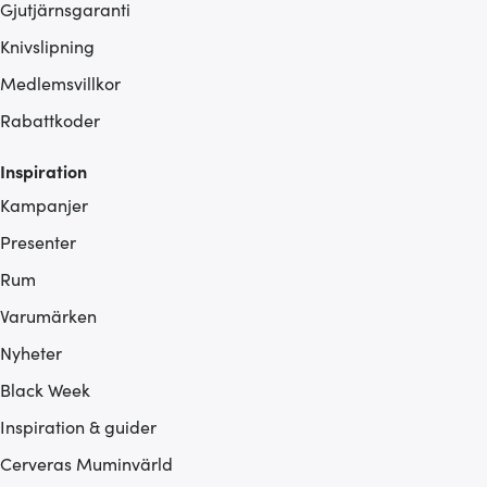
Gjutjärnsgaranti
Knivslipning
Medlemsvillkor
Rabattkoder
Inspiration
Kampanjer
Presenter
Rum
Varumärken
Nyheter
Black Week
Inspiration & guider
Cerveras Muminvärld