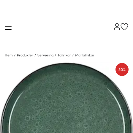
Hem
/
Produkter
/
Servering
/
Tallrikar
/
Mattallrikar
30%