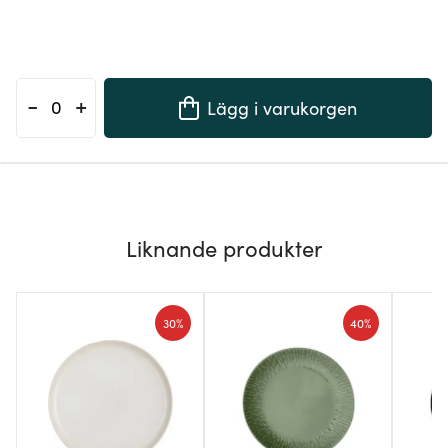
-
+
Lägg i varukorgen
Liknande produkter
30%
40%