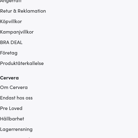
Ångerrätt
Retur & Reklamation
Köpvillkor
Kampanjvillkor
BRA DEAL
Företag
Produktåterkallelse
Cervera
Om Cervera
Endast hos oss
Pre Loved
Hållbarhet
Lagerrensning