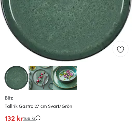
Bitz
Tallrik Gastro 27 cm Svart/Grön
132 kr
189 kr